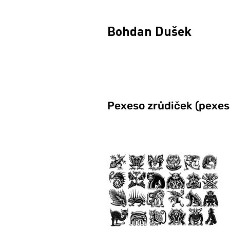
Bohdan Dušek
Pexeso zrůdiček (pexes