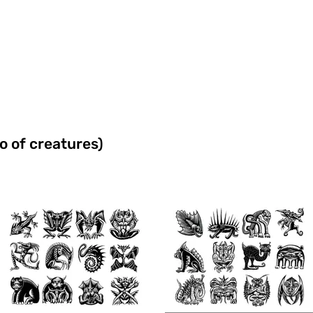
o of creatures)