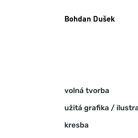
Bohdan Dušek
volná tvorba
užitá grafika / ilustr
kresba