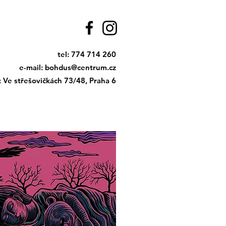
tel: 774 714 260
e-mail:
bohdus@centrum.cz
: Ve střešovičkách 73/48, Praha 6